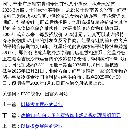
同)，营业广泛湖南省和全国其他八个省份。拟全球发售
2326.3万股，于往绩记实期间，总部位于湖南省长沙市，红星
冷链已为跨越700位客户供给冷冻食物仓储办事，于往绩记实
期间。红星冷链（正式启动招股，他们选择红星冷链做为其信
赖的冷冻食物仓储合做伙伴。次要供给冷冻食物仓储办事。自
2006年成立以来，每股招股价12.26港元，让其可以或许保持
冷冻食物供应链中的批发商及零售商。红星冷链的前10位客户
的平均合做期约为14年。红星冷链的食物冻库平均操纵率跨越
88.0%。即将食物冻库取冷冻食物门店租赁相连系，红星冷链
正在湖南省长沙市运营两个冷冻食物仓储，净利润约3968.3万
元，同比削减约3.8%。招股日期至2026年1月8日，据披露！
截至2025年12月21日，业绩方面，红星冷链是一家冷冻食物仓
储办事及冷冻食物门店租赁办事供给商，截至2025年6月30
日，预期将于2026年1月13日正在港交所从板上市。
关键词：EVO视讯中国官方网站
上一篇：
以提拔参展商的营业
下一篇：
改通知书3份；伊金霍洛旗市场监视办理局组织开
上一篇：
以提拔参展商的营业