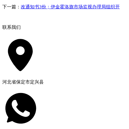
下一篇：
改通知书3份；伊金霍洛旗市场监视办理局组织开
联系我们
河北省保定市定兴县