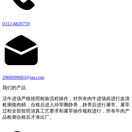
0312-6820759
2906099083@qq.com
我们的产品
活牛进场严格按照检验流程操作，对所有肉牛进场前进行血清
检测瘦肉精，合格后进入待宰圈静养，静养后进行屠宰。屠宰
过程全部按照清真工艺要求和屠宰操作规程进行，所有牛肉产
品检测合格后才准出厂。