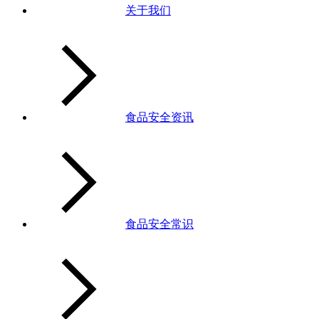
关于我们
食品安全资讯
食品安全常识