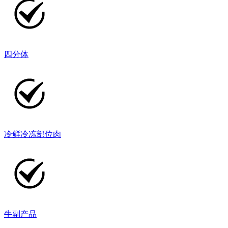
四分体
冷鲜冷冻部位肉
牛副产品