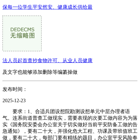
保每一位学生平安然安、健康成长供给最
法人员起首查抄食物许可、从业人员健康
及文字也能够添加删除等编纂操做
发布时间：
2025-12-23
要求：1、合适兵团设想院勘测设想单元中层办理者语
气。连系街道普查工做现实，需要表现的次要工做内容为为落
实《国务院安委会办公室关于切实做好当前平安防备工做的告
急通知》，要有二十大，并强化危大工程、功课及带班值班工
做，要有二十大，每部门要有精练的题目，办公室平安风险奉