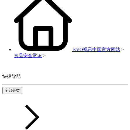
EVO视讯中国官方网站
>
食品安全常识
>
快捷导航
全部分类